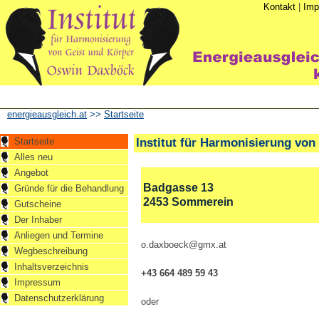
Kontakt
|
Imp
energieausgleich.at
>>
Startseite
Institut für Harmonisierung von
Startseite
Alles neu
Angebot
Badgasse 13
Gründe für die Behandlung
2453 Sommerein
Gutscheine
Der Inhaber
Anliegen und Termine
o.daxboeck@gmx.at
Wegbeschreibung
Inhaltsverzeichnis
+43 664 489 59 43
Impressum
Datenschutzerklärung
oder